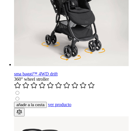
sma baggi™ 4WD drift
360° wheel stroller
ver producto
añadir a la cesta