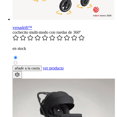
versadrift™
cochecito multi-modo con ruedas de 360º
en stock
ver producto
añadir a la cesta