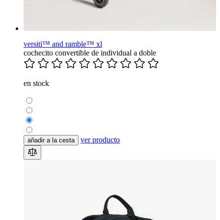
versiti™ and ramble™ xl
cochecito convertible de individual a doble
en stock
ver producto
añadir a la cesta