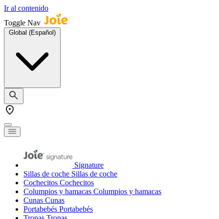
Ir al contenido
Toggle Nav
Global (Español)
Signature
Sillas de coche
Sillas de coche
Cochecitos
Cochecitos
Columpios y hamacas
Columpios y hamacas
Cunas
Cunas
Portabebés
Portabebés
Tronas
Tronas