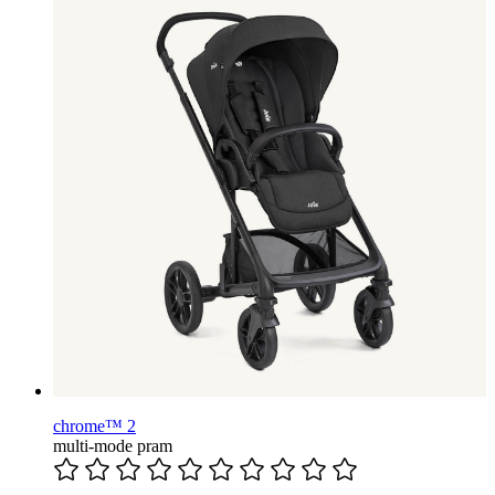
chrome™ 2
multi-mode pram