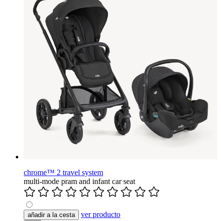
chrome™ 2 travel system
multi-mode pram and infant car seat
ver producto
añadir a la cesta