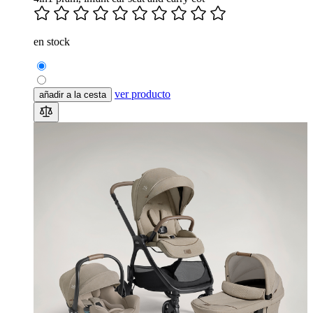
en stock
ver producto
añadir a la cesta