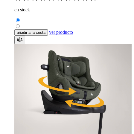
en stock
ver producto
añadir a la cesta