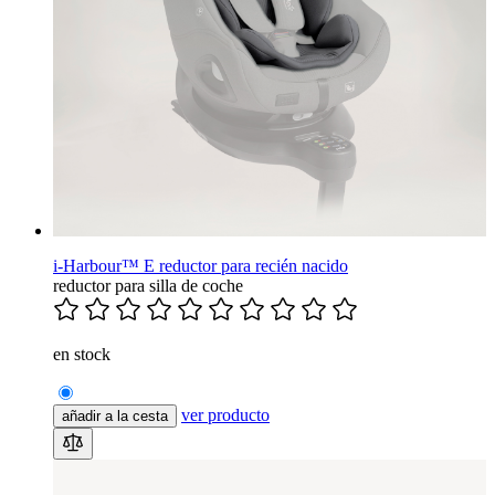
i-Harbour™ E reductor para recién nacido
reductor para silla de coche
en stock
ver producto
añadir a la cesta