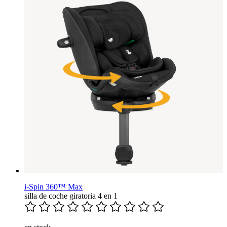
i-Spin 360™ Max
silla de coche giratoria 4 en 1