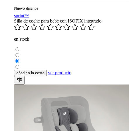
Nuevo diseños
sprint™
Silla de coche para bebé con ISOFIX integrado
en stock
ver producto
añadir a la cesta