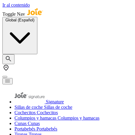
Ir al contenido
Toggle Nav
Global (Español)
Signature
Sillas de coche
Sillas de coche
Cochecitos
Cochecitos
Columpios y hamacas
Columpios y hamacas
Cunas
Cunas
Portabebés
Portabebés
Tronas
Tronas