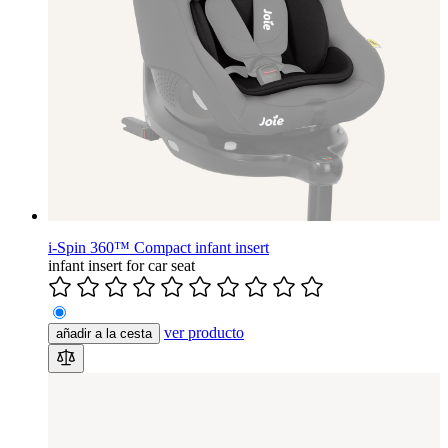
i-Spin 360™ Compact infant insert
infant insert for car seat
ver producto
añadir a la cesta