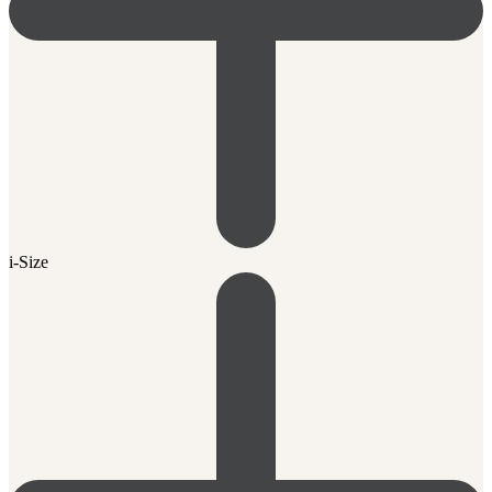
i-Size