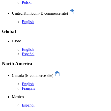
Polski
United Kingdom
(E-commerce site)
English
Global
Global
English
Español
North America
Canada
(E-commerce site)
English
Français
Mexico
Español