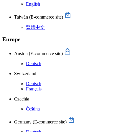
English
Taiwán
(E-commerce site)
繁體中文
Europe
Austria
(E-commerce site)
Deutsch
Switzerland
Deutsch
Français
Czechia
Čeština
Germany
(E-commerce site)
Deutsch