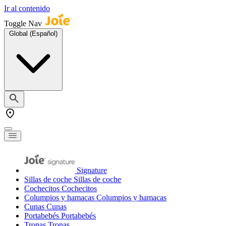
Ir al contenido
Toggle Nav
Global (Español)
Signature
Sillas de coche
Sillas de coche
Cochecitos
Cochecitos
Columpios y hamacas
Columpios y hamacas
Cunas
Cunas
Portabebés
Portabebés
Tronas
Tronas