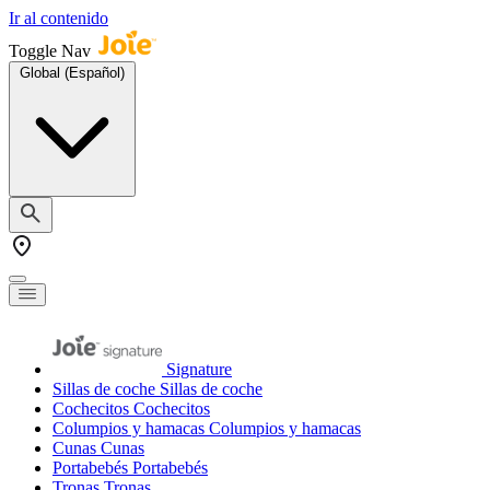
Ir al contenido
Toggle Nav
Global (Español)
Signature
Sillas de coche
Sillas de coche
Cochecitos
Cochecitos
Columpios y hamacas
Columpios y hamacas
Cunas
Cunas
Portabebés
Portabebés
Tronas
Tronas