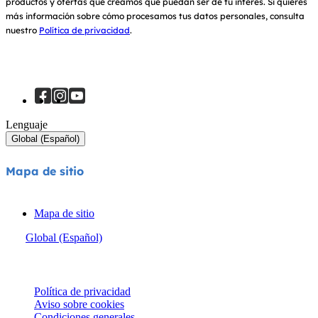
productos y ofertas que creamos que puedan ser de tu interés.
Si quieres
más información sobre cómo procesamos tus datos personales, consulta
nuestro
Política de privacidad
.
Lenguaje
Global (Español)
Mapa de sitio
Mapa de sitio
Global (Español)
© Joie 2026 | todos los derechos reservados.
Política de privacidad
Aviso sobre cookies
Condiciones generales