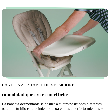
BANDEJA AJUSTABLE DE 4 POSICIONES
comodidad que crece con el bebé
La bandeja desmontable se desliza a cuatro posiciones diferentes
para que tu hijo en crecimiento tenga el ajuste perfecto mientras se