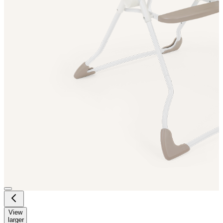
View
larger