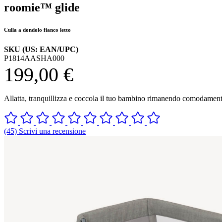
roomie™ glide
Culla a dondolo fianco letto
SKU (US: EAN/UPC)
P1814AASHA000
199,00 €
Allatta, tranquillizza e coccola il tuo bambino rimanendo comodamente 
(45) Scrivi una recensione