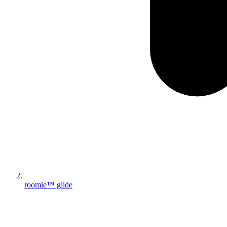
roomie™ glide