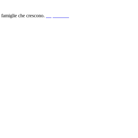
le famiglie che crescono.
acquista ora