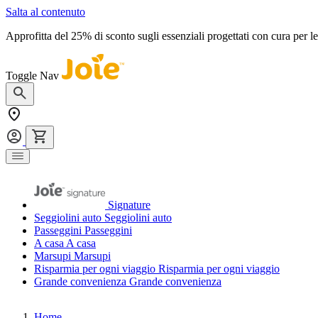
Salta al contenuto
Approfitta del 25% di sconto sugli essenziali progettati con cura per 
Toggle Nav
Signature
Seggiolini auto
Seggiolini auto
Passeggini
Passeggini
A casa
A casa
Marsupi
Marsupi
Risparmia per ogni viaggio
Risparmia per ogni viaggio
Grande convenienza
Grande convenienza
Home