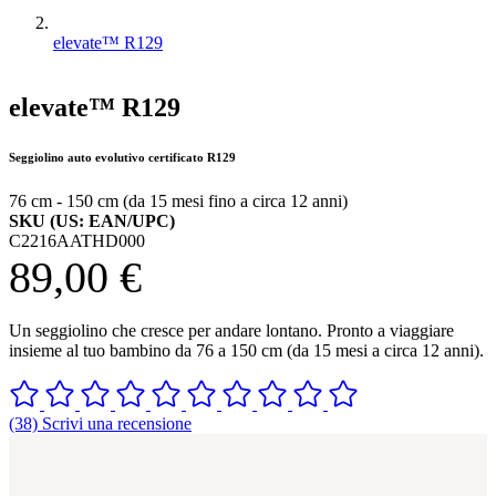
elevate™ R129
elevate™ R129
Seggiolino auto evolutivo certificato R129
76 cm - 150 cm (da 15 mesi fino a circa 12 anni)
SKU (US: EAN/UPC)
C2216AATHD000
89,00 €
Un seggiolino che cresce per andare lontano. Pronto a viaggiare
insieme al tuo bambino da 76 a 150 cm (da 15 mesi a circa 12 anni).
(38) Scrivi una recensione