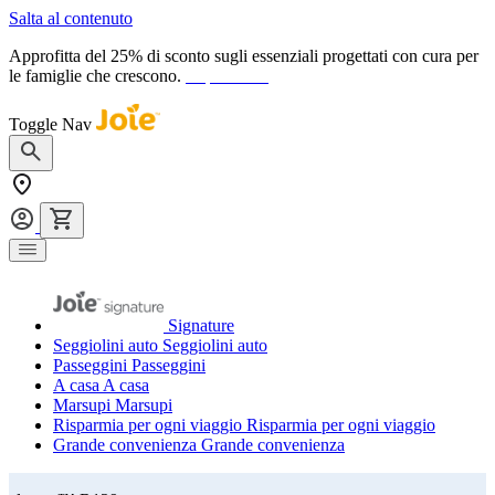
Salta al contenuto
Approfitta del 25% di sconto sugli essenziali progettati con cura per
le famiglie che crescono.
acquista ora
Toggle Nav
Signature
Seggiolini auto
Seggiolini auto
Passeggini
Passeggini
A casa
A casa
Marsupi
Marsupi
Risparmia per ogni viaggio
Risparmia per ogni viaggio
Grande convenienza
Grande convenienza