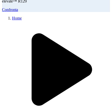
elevate™ R129
Confronta
Home