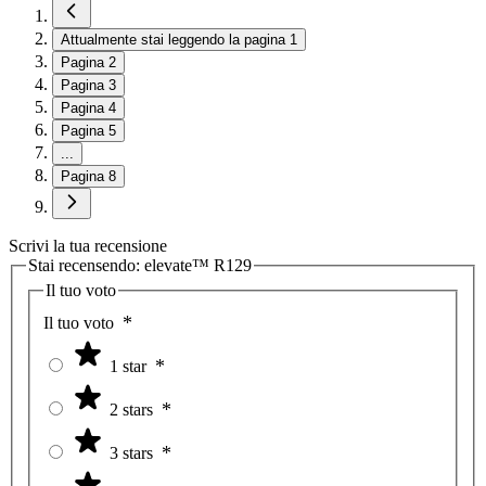
Attualmente stai leggendo la pagina
1
Pagina
2
Pagina
3
Pagina
4
Pagina
5
...
Pagina
8
Scrivi la tua recensione
Stai recensendo:
elevate™ R129
Il tuo voto
Il tuo voto
1 star
2 stars
3 stars