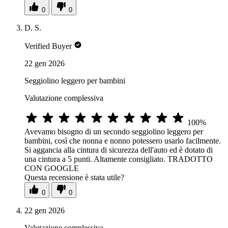
0
0
D. S.
Verified Buyer
22 gen 2026
Seggiolino leggero per bambini
Valutazione complessiva
100%
Avevamo bisogno di un secondo seggiolino leggero per
bambini, così che nonna e nonno potessero usarlo facilmente.
Si aggancia alla cintura di sicurezza dell'auto ed è dotato di
una cintura a 5 punti. Altamente consigliato. TRADOTTO
CON GOOGLE
Questa recensione è stata utile?
0
0
22 gen 2026
Valutazione complessiva