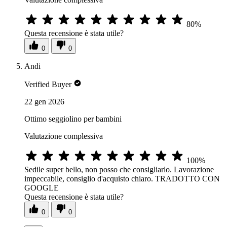
80%
Questa recensione è stata utile?
0
0
Andi
Verified Buyer
22 gen 2026
Ottimo seggiolino per bambini
Valutazione complessiva
100%
Sedile super bello, non posso che consigliarlo. Lavorazione
impeccabile, consiglio d'acquisto chiaro. TRADOTTO CON
GOOGLE
Questa recensione è stata utile?
0
0