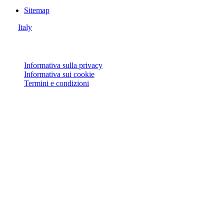
Sitemap
Italy
© Joie 2026 | Tutti i diritti riservati.
Informativa sulla privacy
Informativa sui cookie
Termini e condizioni