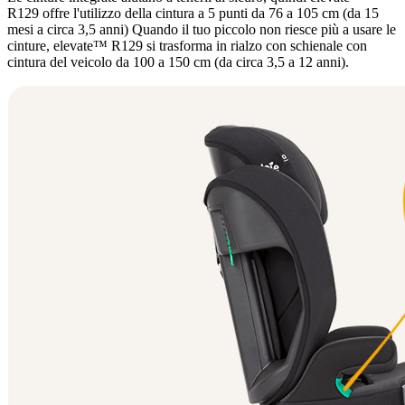
R129 offre l'utilizzo della cintura a 5 punti da 76 a 105 cm (da 15
mesi a circa 3,5 anni) Quando il tuo piccolo non riesce più a usare le
cinture, elevate™ R129 si trasforma in rialzo con schienale con
cintura del veicolo da 100 a 150 cm (da circa 3,5 a 12 anni).