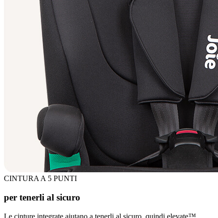
CINTURA A 5 PUNTI
per tenerli al sicuro
Le cinture integrate aiutano a tenerli al sicuro, quindi elevate™