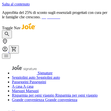
Salta al contenuto
Approfitta del 25% di sconto sugli essenziali progettati con cura per
le famiglie che crescono.
acquista ora
Toggle Nav
Signature
Seggiolini auto
Seggiolini auto
Passeggini
Passeggini
A casa
A casa
Marsupi
Marsupi
Risparmia per ogni viaggio
Risparmia per ogni viaggio
Grande convenienza
Grande convenienza