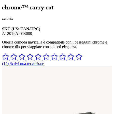
chrome™ carry cot
navicella
SKU (US: EAN/UPC)
A1201PAPEB000
Questa comoda navicella è compatibile con i passeggini chrome e
chrome dlx per viaggiare con stile ed eleganza.
(14) Scrivi una recensione