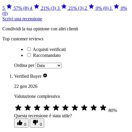
5
57% (8)
4
21% (3)
3
21% (3)
2
0% (0)
1
0%
(0)
Scrivi una recensione
Condividi la tua opinione con altri clienti
Top customer reviews
Acquisti verificati
Raccomandato
Ordina per
Verified Buyer
22 gen 2026
Valutazione complessiva
80%
Questa recensione è stata utile?
0
0