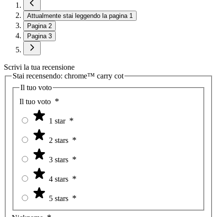
Attualmente stai leggendo la pagina
1
Pagina
2
Pagina
3
Scrivi la tua recensione
Stai recensendo:
chrome™ carry cot
Il tuo voto
Il tuo voto
1 star
2 stars
3 stars
4 stars
5 stars