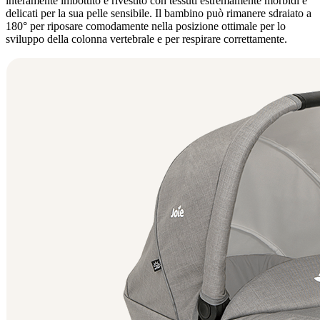
interamente imbottito e rivestito con tessuti estremamente morbidi e
delicati per la sua pelle sensibile. Il bambino può rimanere sdraiato a
180° per riposare comodamente nella posizione ottimale per lo
sviluppo della colonna vertebrale e per respirare correttamente.