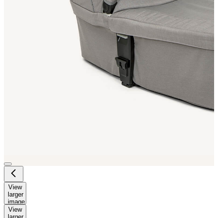
View
larger
image
View
larger