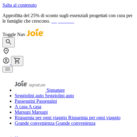
Salta al contenuto
Approfitta del 25% di sconto sugli essenziali progettati con cura per
le famiglie che crescono.
acquista ora
Toggle Nav
Signature
Seggiolini auto
Seggiolini auto
Passeggini
Passeggini
A casa
A casa
Marsupi
Marsupi
Risparmia per ogni viaggio
Risparmia per ogni viaggio
Grande convenienza
Grande convenienza