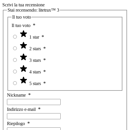
Scrivi la tua recensione
Stai recensendo:
litetrax™ 3
Il tuo voto
Il tuo voto
1 star
2 stars
3 stars
4 stars
5 stars
Nickname
Indirizzo e-mail
Riepilogo