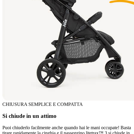
CHIUSURA SEMPLICE E COMPATTA
Si chiude in un attimo
Puoi chiuderlo facilmente anche quando hai le mani occupate! Basta
tirare rapidamente la cinghia e il passeggino litetrax™ 3 si chiude in