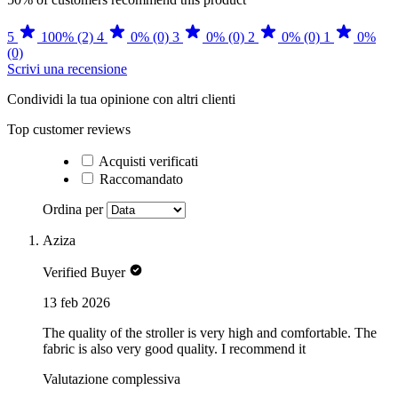
5
100% (2)
4
0% (0)
3
0% (0)
2
0% (0)
1
0%
(0)
Scrivi una recensione
Condividi la tua opinione con altri clienti
Top customer reviews
Acquisti verificati
Raccomandato
Ordina per
Aziza
Verified Buyer
13 feb 2026
The quality of the stroller is very high and comfortable. The
fabric is also very good quality. I recommend it
Valutazione complessiva