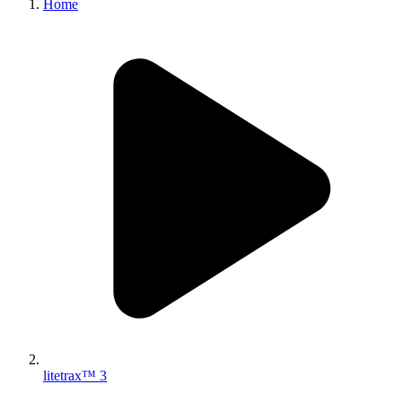
Home
litetrax™ 3