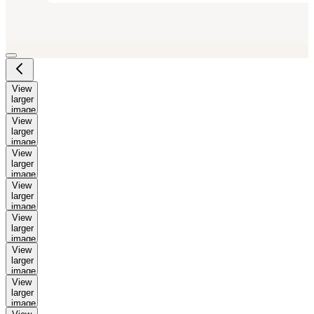
View
larger
image
View
larger
image
View
larger
image
View
larger
image
View
larger
image
View
larger
image
View
larger
image