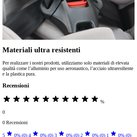
Materiali ultra resistenti
Per realizzare i nostri prodotti, utilizziamo solo materiali di elevata
qualità come l’alluminio per uso aeronautico, l’acciaio ultraresiliente
e la plastica pura.
Recensioni
%
0
0 Recensioni
5
0% (0)
4
0% (0)
3
0% (0)
2
0% (0)
1
0% (0)