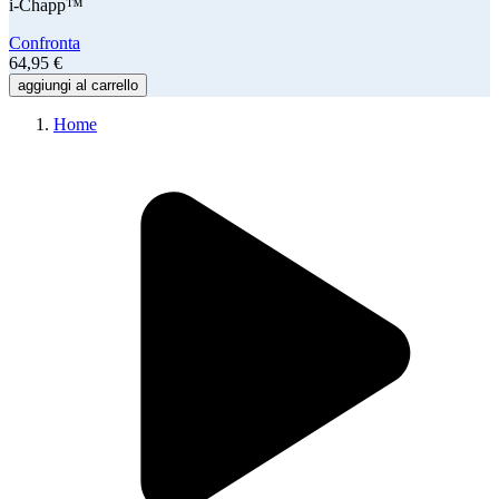
i-Chapp™
Confronta
64,95 €
aggiungi al carrello
Home