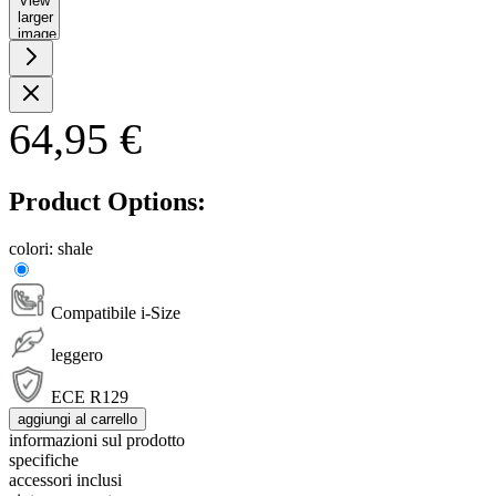
View
larger
image
64,95 €
Product Options:
colori:
shale
Compatibile i-Size
leggero
ECE R129
aggiungi al carrello
informazioni sul prodotto
specifiche
accessori inclusi