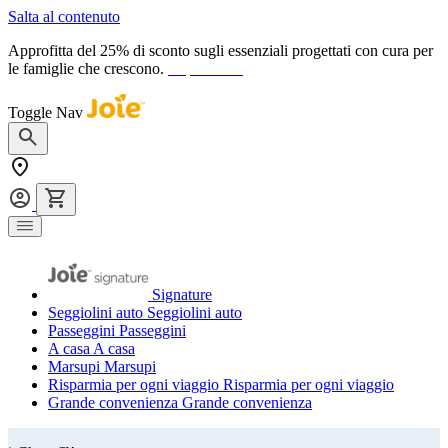
Salta al contenuto
Approfitta del 25% di sconto sugli essenziali progettati con cura per
le famiglie che crescono.
acquista ora
Toggle Nav
Signature
Seggiolini auto
Seggiolini auto
Passeggini
Passeggini
A casa
A casa
Marsupi
Marsupi
Risparmia per ogni viaggio
Risparmia per ogni viaggio
Grande convenienza
Grande convenienza