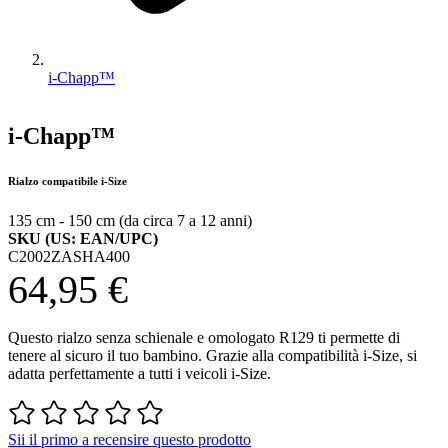
i-Chapp™
i-Chapp™
Rialzo compatibile i-Size
135 cm - 150 cm (da circa 7 a 12 anni)
SKU (US: EAN/UPC)
C2002ZASHA400
64,95 €
Questo rialzo senza schienale e omologato R129 ti permette di
tenere al sicuro il tuo bambino. Grazie alla compatibilità i-Size, si
adatta perfettamente a tutti i veicoli i-Size.
Sii il primo a recensire questo prodotto