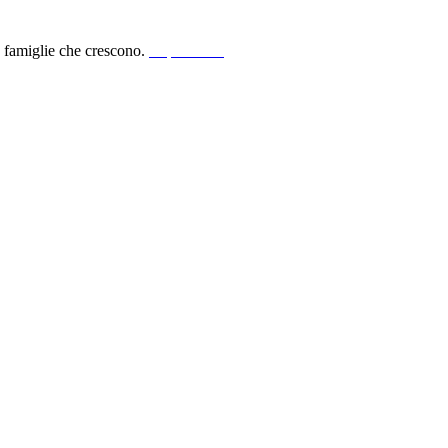
le famiglie che crescono.
acquista ora