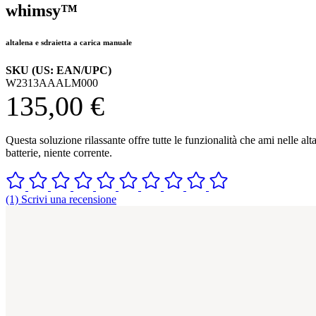
whimsy™
altalena e sdraietta a carica manuale
SKU (US: EAN/UPC)
W2313AAALM000
135,00 €
Questa soluzione rilassante offre tutte le funzionalità che ami nelle a
batterie, niente corrente.
(1) Scrivi una recensione