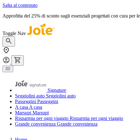
Salta al contenuto
Approfitta del 25% di sconto sugli essenziali progettati con cura per 
Toggle Nav
Signature
Seggiolini auto
Seggiolini auto
Passeggini
Passeggini
A casa
A casa
Marsupi
Marsupi
Risparmia per ogni viaggio
Risparmia per ogni viaggio
Grande convenienza
Grande convenienza
Home