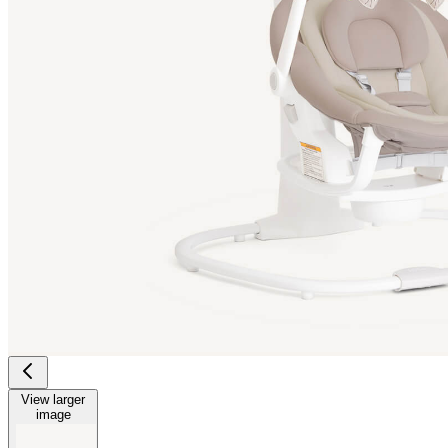
View larger
image