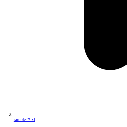
ramble™ xl