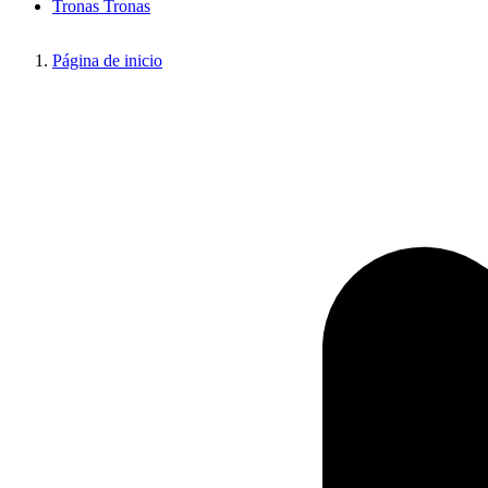
Tronas
Tronas
Página de inicio