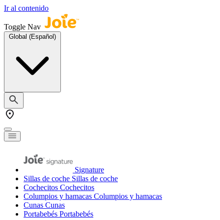
Ir al contenido
Toggle Nav
Global (Español)
Signature
Sillas de coche
Sillas de coche
Cochecitos
Cochecitos
Columpios y hamacas
Columpios y hamacas
Cunas
Cunas
Portabebés
Portabebés