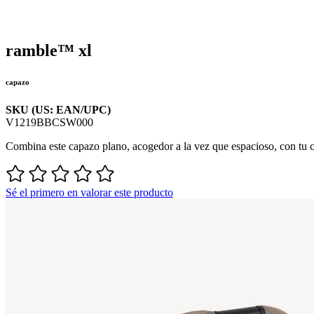
ramble™ xl
capazo
SKU (US: EAN/UPC)
V1219BBCSW000
Combina este capazo plano, acogedor a la vez que espacioso, con tu ca
Sé el primero en valorar este producto