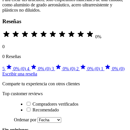
como aluminio de grado aeronáutico, acero ultrarresistente y
plásticos no diluidos.
Reseñas
0%
0
0 Reseñas
5
0% (0)
4
0% (0)
3
0% (0)
2
0% (0)
1
0% (0)
Escribir una reseña
Comparte tu experiencia con otros clientes
Top customer reviews
Compradores verificados
Recomendado
Ordenar por
Sin opiniones