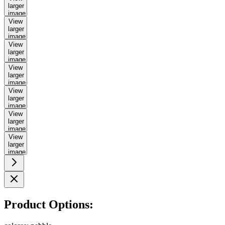
larger
image
View
larger
image
View
larger
image
View
larger
image
View
larger
image
View
larger
image
View
larger
image
Product Options: