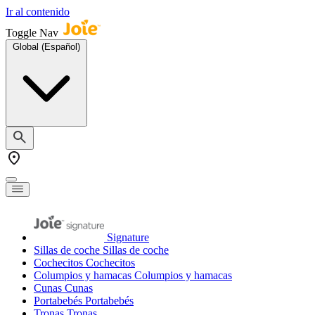
Ir al contenido
Toggle Nav
Global (Español)
Signature
Sillas de coche
Sillas de coche
Cochecitos
Cochecitos
Columpios y hamacas
Columpios y hamacas
Cunas
Cunas
Portabebés
Portabebés
Tronas
Tronas