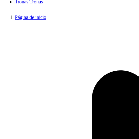
Tronas
Tronas
Página de inicio