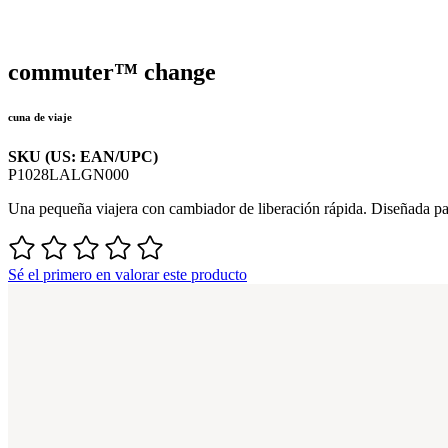
commuter™ change
cuna de viaje
SKU (US: EAN/UPC)
P1028LALGN000
Una pequeña viajera con cambiador de liberación rápida. Diseñada par
Sé el primero en valorar este producto