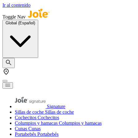
Ir al contenido
Toggle Nav
Global (Español)
Signature
Sillas de coche
Sillas de coche
Cochecitos
Cochecitos
Columpios y hamacas
Columpios y hamacas
Cunas
Cunas
Portabebés
Portabebés