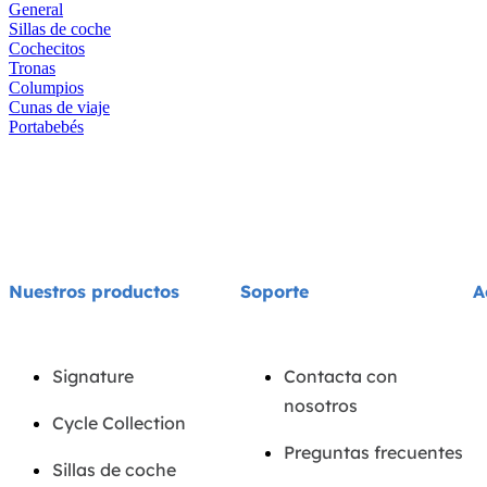
General
Sillas de coche
Cochecitos
Tronas
Columpios
Cunas de viaje
Portabebés
Nuestros productos
Soporte
A
Signature
Contacta con
nosotros
Cycle Collection
Preguntas frecuentes
Sillas de coche