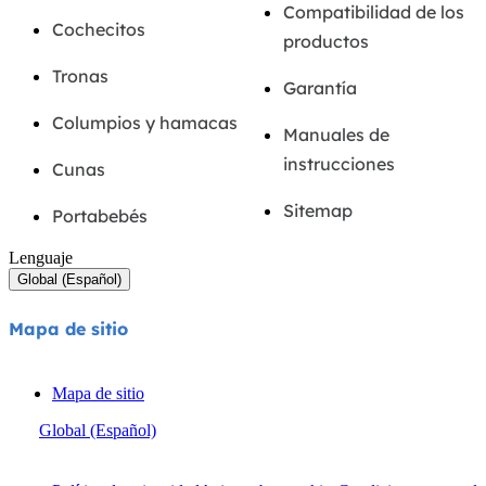
Compatibilidad de los
Cochecitos
productos
Tronas
Garantía
Columpios y hamacas
Manuales de
instrucciones
Cunas
Sitemap
Portabebés
Lenguaje
Global (Español)
Mapa de sitio
Mapa de sitio
Global (Español)
© Joie 2026 | todos los derechos reservados.