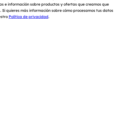
cias e información sobre productos y ofertas que creamos que
s.
Si quieres más información sobre cómo procesamos tus datos
estro
Política de privacidad
.