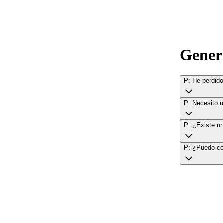
Gener
P: He perdid
P: Necesito 
P: ¿Existe un
P: ¿Puedo co