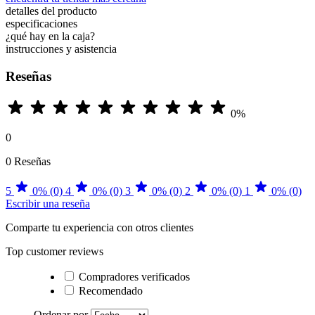
detalles del producto
especificaciones
¿qué hay en la caja?
instrucciones y asistencia
Reseñas
0%
0
0 Reseñas
5
0% (0)
4
0% (0)
3
0% (0)
2
0% (0)
1
0% (0)
Escribir una reseña
Comparte tu experiencia con otros clientes
Top customer reviews
Compradores verificados
Recomendado
Ordenar por