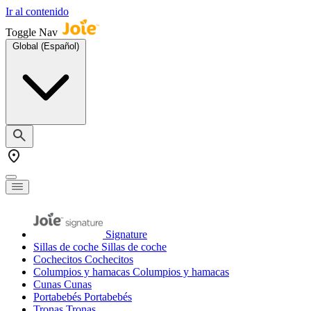
Ir al contenido
Toggle Nav
Global (Español)
Signature
Sillas de coche
Sillas de coche
Cochecitos
Cochecitos
Columpios y hamacas
Columpios y hamacas
Cunas
Cunas
Portabebés
Portabebés
Tronas
Tronas