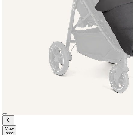
View
larger