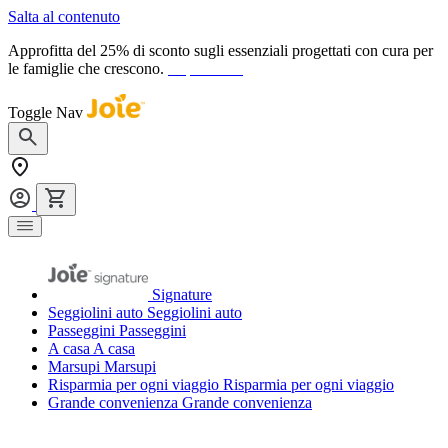
Salta al contenuto
Approfitta del 25% di sconto sugli essenziali progettati con cura per
le famiglie che crescono.
acquista ora
Toggle Nav
Signature
Seggiolini auto
Seggiolini auto
Passeggini
Passeggini
A casa
A casa
Marsupi
Marsupi
Risparmia per ogni viaggio
Risparmia per ogni viaggio
Grande convenienza
Grande convenienza