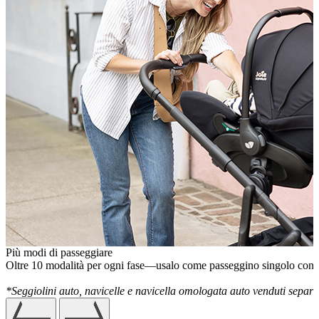
Più modi di passeggiare
Oltre 10 modalità per ogni fase—usalo come passeggino singolo con la
*Seggiolini auto, navicelle e navicella omologata auto venduti separ