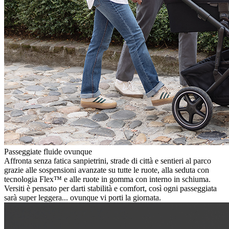
Passeggiate fluide ovunque
Affronta senza fatica sanpietrini, strade di città e sentieri al parco
grazie alle sospensioni avanzate su tutte le ruote, alla seduta con
tecnologia Flex™ e alle ruote in gomma con interno in schiuma.
Versiti è pensato per darti stabilità e comfort, così ogni passeggiata
sarà super leggera... ovunque vi porti la giornata.