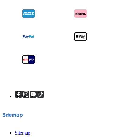
Chiedi i-Size
Sdraiette e altalene
Garanzia
Riconoscimenti
Lettini e culle
Manuali di istruzioni
Cerca i punti vendita
Marsupi
Mappa del sito
Registra il tuo prodotto
Viaggi sicuri
Sitemap
Sitemap