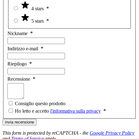
4 stars
5 stars
Nickname
Indirizzo e-mail
Riepilogo
Recensione
Consiglio questo prodotto
Ho letto e accetto
l'informativa sulla privacy
invia recensione
This form is protected by reCAPTCHA - the
Google Privacy Policy
and
Terms of Service
apply.