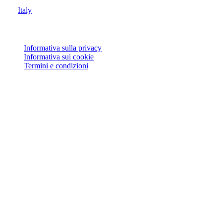
Italy
© Joie 2026 | Tutti i diritti riservati.
Informativa sulla privacy
Informativa sui cookie
Termini e condizioni