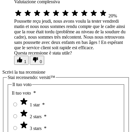
Valutazione complessiva
20%
Poussette reçu jeudi, nous avons voulu la tester vendredi
matin et nous nous sommes rendu compte que le cadre ainsi
que la roue était tordu (problème au niveau de la soudure du
cadre), nous sommes très mécontent. Nous nous retrouvons
sans poussette avec deux enfants en bas âges ! En espérant
que le service client soit rapide est efficace.
Questa recensione è stata utile?
1
0
Scrivi la tua recensione
Stai recensendo:
versiti™
Il tuo voto
Il tuo voto
1 star
2 stars
3 stars