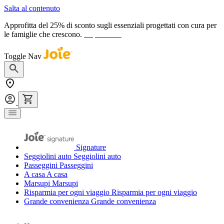
Salta al contenuto
Approfitta del 25% di sconto sugli essenziali progettati con cura per
le famiglie che crescono.
acquista ora
Toggle Nav
Signature
Seggiolini auto
Seggiolini auto
Passeggini
Passeggini
A casa
A casa
Marsupi
Marsupi
Risparmia per ogni viaggio
Risparmia per ogni viaggio
Grande convenienza
Grande convenienza