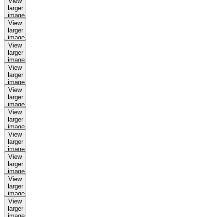
View
larger
image
View
larger
image
View
larger
image
View
larger
image
View
larger
image
View
larger
image
View
larger
image
View
larger
image
View
larger
image
View
larger
image