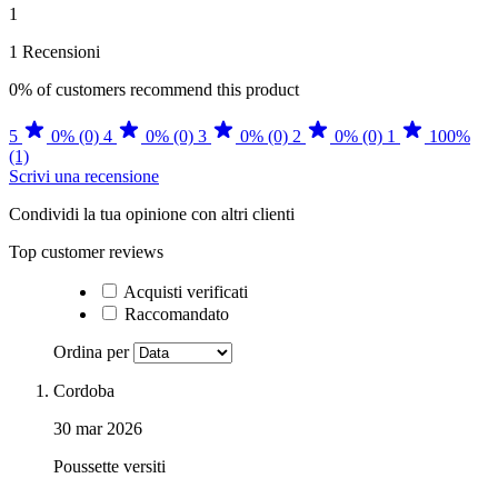
1
1 Recensioni
0%
of customers recommend this product
5
0% (0)
4
0% (0)
3
0% (0)
2
0% (0)
1
100%
(1)
Scrivi una recensione
Condividi la tua opinione con altri clienti
Top customer reviews
Acquisti verificati
Raccomandato
Ordina per
Cordoba
30 mar 2026
Poussette versiti