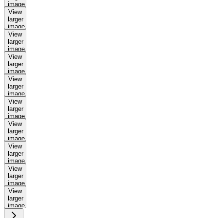
image
View
larger
image
View
larger
image
View
larger
image
View
larger
image
View
larger
image
View
larger
image
View
larger
image
View
larger
image
View
larger
image