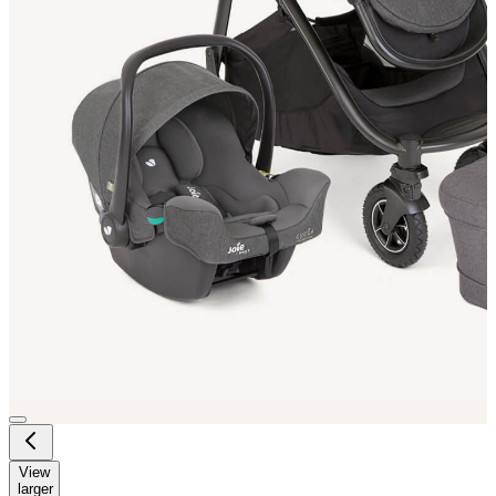
View
larger