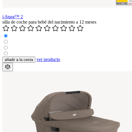
i-Snug™ 2
silla de coche para bebé del nacimiento a 12 meses
ver producto
añadir a la cesta