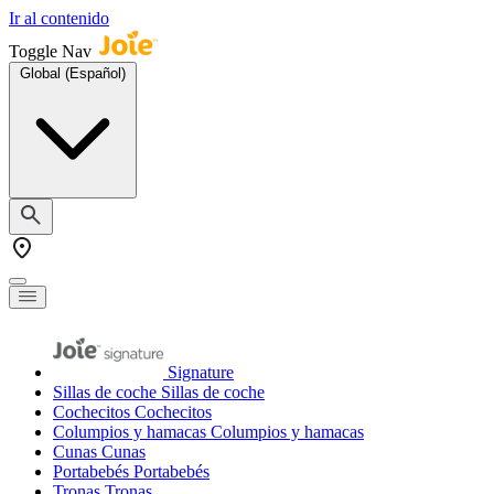
Ir al contenido
Toggle Nav
Global (Español)
Signature
Sillas de coche
Sillas de coche
Cochecitos
Cochecitos
Columpios y hamacas
Columpios y hamacas
Cunas
Cunas
Portabebés
Portabebés
Tronas
Tronas