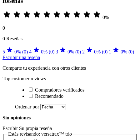
Reseñas
0%
0
0 Reseñas
5
0% (0)
4
0% (0)
3
0% (0)
2
0% (0)
1
0% (0)
Escribir una reseña
Comparte tu experiencia con otros clientes
Top customer reviews
Compradores verificados
Recomendado
Ordenar por
Sin opiniones
Escribir Su propia reseña
Estás revisando:
versatrax™ trio