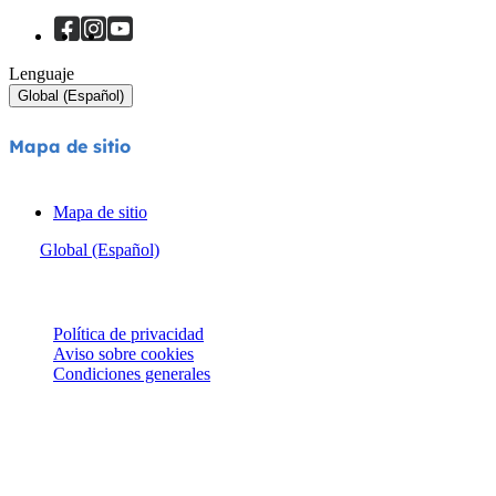
Lenguaje
Global (Español)
Mapa de sitio
Mapa de sitio
Global (Español)
© Joie 2026 | todos los derechos reservados.
Política de privacidad
Aviso sobre cookies
Condiciones generales